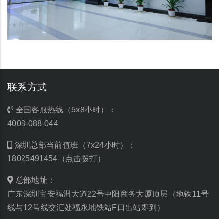
联系方式
全国客服热线（5x8小时）：
4008-088-044
深圳总部当前值班（7x24小时）：
18025491454（点击拨打）
总部地址：
广东深圳宝安福洲大道22号中阳商务大厦顶层（地铁11号
线与12号线交汇处福永地铁站F口出站即到）